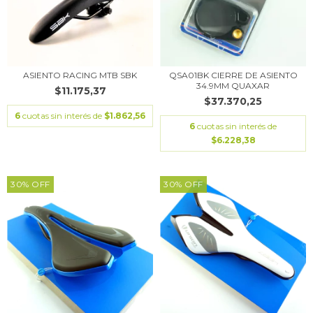
ASIENTO RACING MTB SBK
QSA01BK CIERRE DE ASIENTO
34.9MM QUAXAR
$11.175,37
$37.370,25
6
cuotas sin interés de
$1.862,56
6
cuotas sin interés de
$6.228,38
30
%
OFF
30
%
OFF