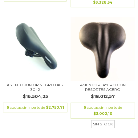
$3.328,54
ASIENTO JUNIOR NEGRO BKS-
ASIENTO PLAYERO CON
3042
RESORTES ACERO
$16.504,25
$18.012,57
6
cuotas sin interés de
$2.750,71
6
cuotas sin interés de
$3.002,10
SIN STOCK