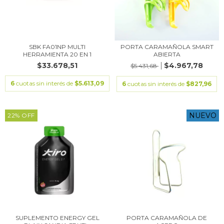
SBK FA01NP MULTI
PORTA CARAMAÑOLA SMART
HERRAMIENTA 20 EN 1
ABIERTA
$33.678,51
$4.967,78
$5.431,68
6
cuotas sin interés de
$5.613,09
6
cuotas sin interés de
$827,96
NUEVO
22
%
OFF
SUPLEMENTO ENERGY GEL
PORTA CARAMAÑOLA DE