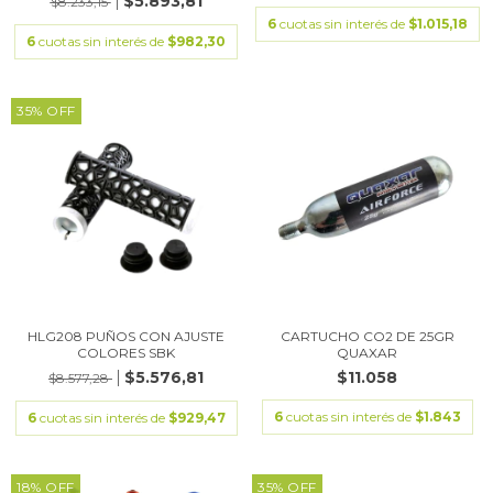
$5.893,81
$8.233,15
6
cuotas sin interés de
$1.015,18
6
cuotas sin interés de
$982,30
35
%
OFF
HLG208 PUÑOS CON AJUSTE
CARTUCHO CO2 DE 25GR
COLORES SBK
QUAXAR
$5.576,81
$11.058
$8.577,28
6
cuotas sin interés de
$1.843
6
cuotas sin interés de
$929,47
18
%
OFF
35
%
OFF