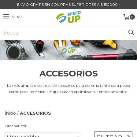
ENVÍO GRATIS EN COMPRAS SUPERIORES A $ 150000.-
MENÚ
0
ACCESORIOS
La más amplia diversidad de accesorios para ciclismo tanto para paseo
como para profesionales que buscan optimizar sus entrenamientos.
Inicio
/
ACCESORIOS
Ordenar por